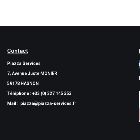
Contact
Piazza Services
7, Avenue Juste MONIER
59178 HASNON
Téléphone :
+33 (0) 327 145 353
Mail :
piazza@piazza-services.fr